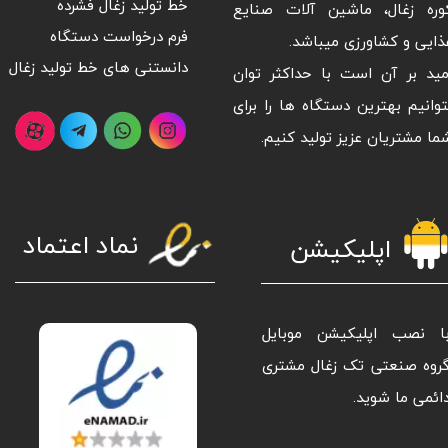
وره زغال، ماشین آلات صنایع
خط تولید زغال فشرده
فرم درخواست دستگاه
ذایی و کشاورزی میباشد.
دانستنی های خط تولید زغال
مید بر آن است با حداکثر توان
توانیم بهترین دستگاه ها را برای
ما مشتریان عزیز تولید کنیم.
نماد اعتماد
اپلیکیشن
ا نصب اپلیکیشن موبایل
روه صنعتی تک زغال مشتری
ائمی ما شوید.