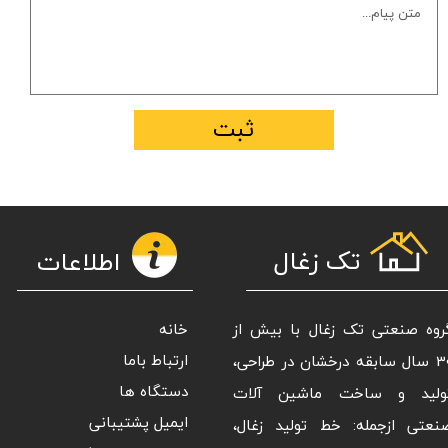
ثبت
تک زغال
اطلاعات
روه صنعتی تک زغال با بیش از
خانه
30 سال سابقه درخشان در طراحی،
ارتباط باما
ولید و ساخت ماشین آلات
دستگاه ها
نعتی ازجمله: خط تولید زغال،
ایمیل پشتیبانی